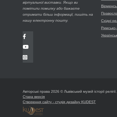
віртуальної виставки. Якщо ви
Вірменсь
помітили помилку або бажаєте
Православ
отримати більш інформації, пишіть на
нашу електронну пошту.
Східні рел
Римсько-
Українсь
Авторські права 2026 © Львівський музей історії релігії
Стара версія
Створення сайту - студія дизайну KUDEST