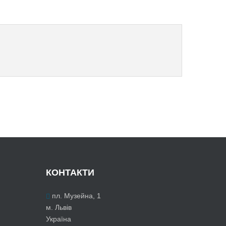
КОНТАКТИ
пл. Музейна, 1
м. Львів
Україна