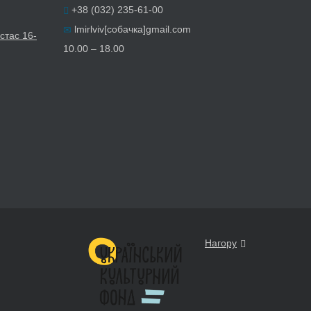
+38 (032) 235-61-00
lmirlviv[собачка]gmail.com
стас 16-
10.00 – 18.00
Нагору