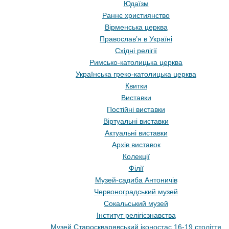
Юдаїзм
Раннє християнство
Вірменська церква
Православ’я в Україні
Східні релігії
Римсько-католицька церква
Українська греко-католицька церква
Квитки
Виставки
Постійні виставки
Віртуальні виставки
Актуальні виставки
Архів виставок
Колекції
Філії
Музей-садиба Антоничів
Червоноградський музей
Сокальський музей
Інститут релігієзнавства
Музей Староскварявський іконостас 16-19 cтоліття