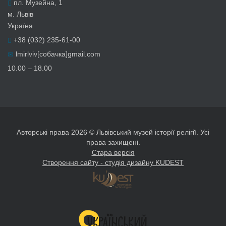
пл. Музейна, 1
м. Львів
Україна
+38 (032) 235-61-00
lmirlviv[собачка]gmail.com
10.00 – 18.00
Авторські права 2026 © Львівський музей історії релігії. Усі
права захищені.
Стара версія
Створення сайту - студія дизайну KUDEST