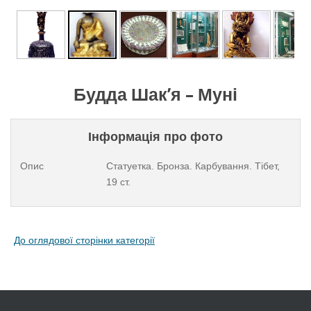
Будда Шак’я – Муні
Інформація про фото
Опис
Статуетка. Бронза. Карбування. Тібет,
19 ст.
До оглядової сторінки категорії