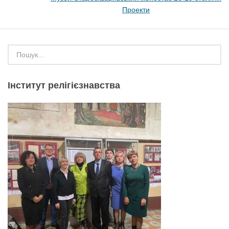
Проекти
Інститут релігієзнавства