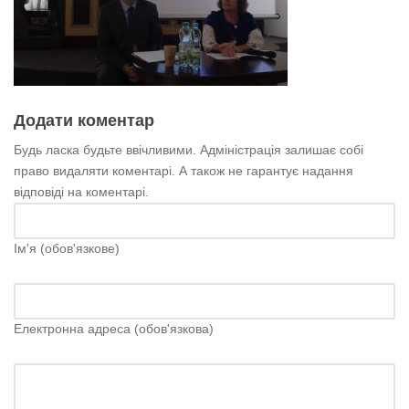
Додати коментар
Будь ласка будьте ввічливими. Адміністрація залишає собі
право видаляти коментарі. А також не гарантує надання
відповіді на коментарі.
Ім'я (обов'язкове)
Електронна адреса (обов'язкова)