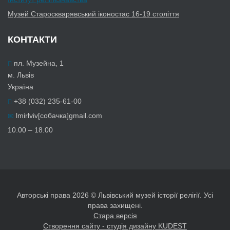
Музей Староскварявський іконостас 16-19 cтоліття
КОНТАКТИ
пл. Музейна, 1
м. Львів
Україна
+38 (032) 235-61-00
lmirlviv[собачка]gmail.com
10.00 – 18.00
Авторські права 2026 © Львівський музей історії релігії. Усі
права захищені.
Стара версія
Створення сайту - студія дизайну KUDEST