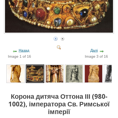
Назад
Далі
Image 1 of 16
Image 3 of 16
Корона дитяча Оттона ІІІ (980-
1002), імператора Св. Римської
імперії