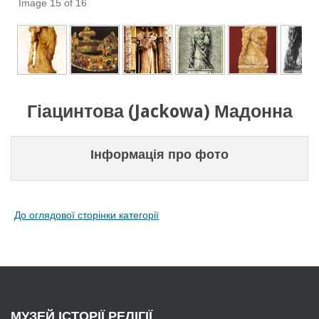
Image 15 of 16
Гіацинтова (Jackowa) Мадонна
Інформація про фото
До оглядової сторінки категорії
МУЗЕЙ
ІСТОРІЇ РЕЛІГІЇ