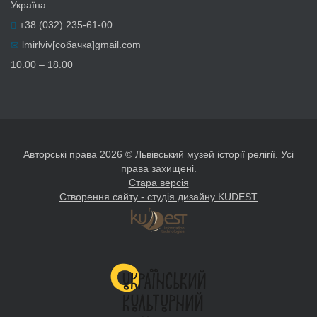
Україна
+38 (032) 235-61-00
lmirlviv[собачка]gmail.com
10.00 – 18.00
Авторські права 2026 © Львівський музей історії релігії. Усі
права захищені.
Стара версія
Створення сайту - студія дизайну KUDEST