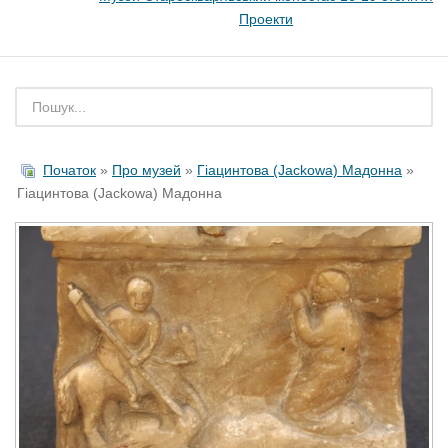
Проекти
Початок
»
Про музей
»
Гіацинтова (Jackowa) Мадонна
»
Гіацинтова (Jackowa) Мадонна