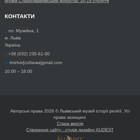
Музей Староскварявський іконостас 16-19 cтоліття
КОНТАКТИ
пл. Музейна, 1
м. Львів
Україна
+38 (032) 235-61-00
lmirlviv[собачка]gmail.com
10.00 – 18.00
Авторські права 2026 © Львівський музей історії релігії. Усі
права захищені.
Стара версія
Створення сайту - студія дизайну KUDEST