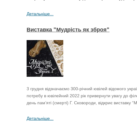
Детальніше...
Виставка "Мудрість як зброя"
3 грудня відзначаємо 300-річний ювілей відомого укра
потребу в ювілейний 2022 рік привернути увагу до філо
день пам’яті (смерті) Г. Сковороди, відкриє виставку “
Детальніше...