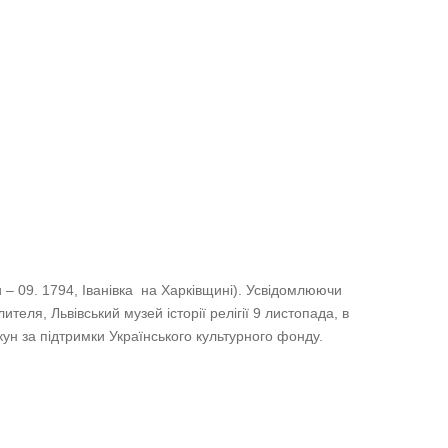
 ‒ 09. 1794, Іванівка на Харківщині). Усвідомлюючи
еля, Львівський музей історії релігії 9 листопада, в
ькун за підтримки Українського культурного фонду.