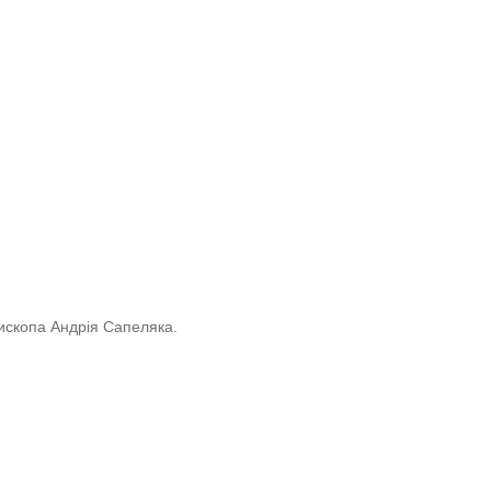
пископа Андрія Сапеляка.