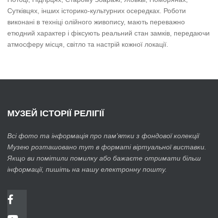
Сутківцях, інших історико-культурних осередках. Роботи
виконані в техніці олійного живопису, мають переважно
етюдний характер і фіксують реальний стан замків, передаючи
атмосферу місця, світло та настрій кожної локації.
МУЗЕЙ
ІСТОРІЇ РЕЛІГІЇ
Всі фото та інформація про пам’ятки з фондової колекції
Музею розташовано тут в форматі віртуальної виставки.
Якщо ви помітили помилку або бажаєте отримати більш
інформації, пишіть на нашу електронну пошту.