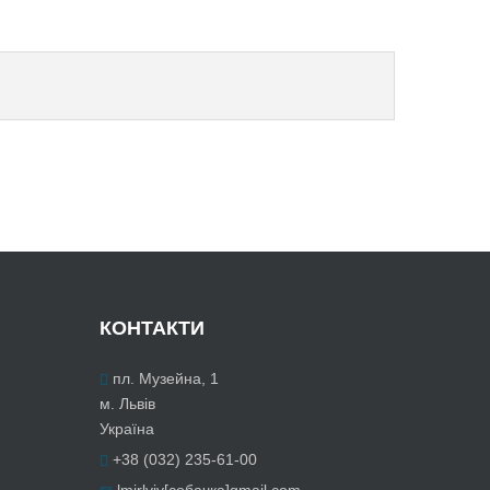
КОНТАКТИ
пл. Музейна, 1
м. Львів
Україна
+38 (032) 235-61-00