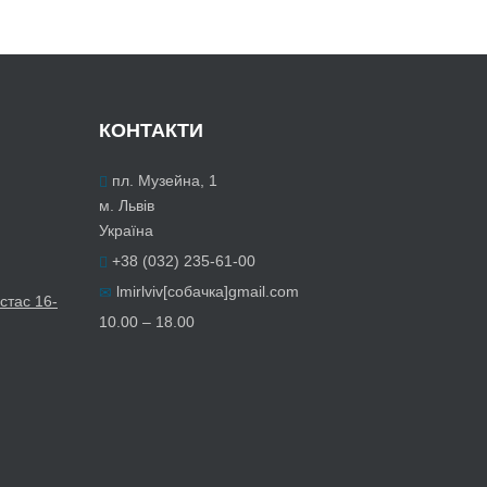
КОНТАКТИ
пл. Музейна, 1
м. Львів
Україна
+38 (032) 235-61-00
lmirlviv[собачка]gmail.com
стас 16-
10.00 – 18.00