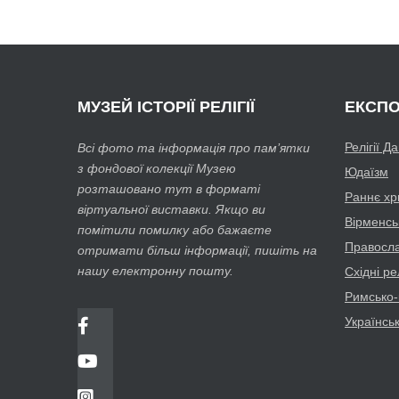
МУЗЕЙ
ІСТОРІЇ РЕЛІГІЇ
ЕКСПО
Релігії Д
Всі фото та інформація про пам’ятки
з фондової колекції Музею
Юдаїзм
розташовано тут в форматі
Раннє хр
віртуальної виставки. Якщо ви
Вірменсь
помітили помилку або бажаєте
Православ
отримати більш інформації, пишіть на
нашу електронну пошту.
Східні рел
Римсько-
Українсь