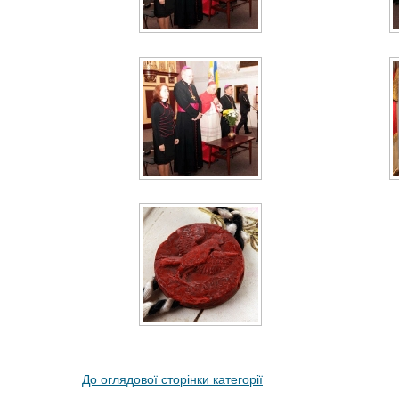
До оглядової сторінки категорії