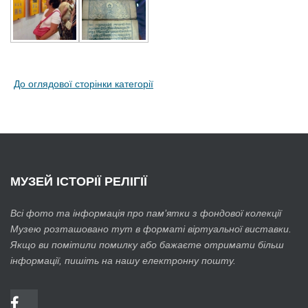
До оглядової сторінки категорії
МУЗЕЙ
ІСТОРІЇ РЕЛІГІЇ
Всі фото та інформація про пам’ятки з фондової колекції
Музею розташовано тут в форматі віртуальної виставки.
Якщо ви помітили помилку або бажаєте отримати більш
інформації, пишіть на нашу електронну пошту.