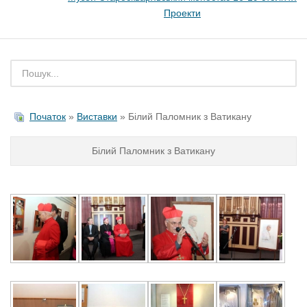
Проекти
Початок
»
Виставки
» Білий Паломник з Ватикану
Білий Паломник з Ватикану