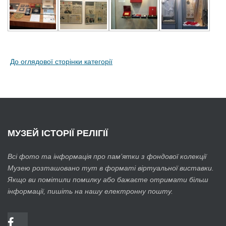
До оглядової сторінки категорії
МУЗЕЙ
ІСТОРІЇ РЕЛІГІЇ
Всі фото та інформація про пам’ятки з фондової колекції
Музею розташовано тут в форматі віртуальної виставки.
Якщо ви помітили помилку або бажаєте отримати більш
інформації, пишіть на нашу електронну пошту.