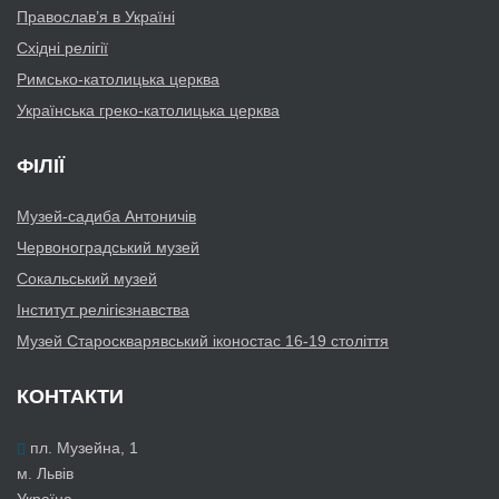
Православ’я в Україні
Східні релігії
Римсько-католицька церква
Українська греко-католицька церква
ФІЛІЇ
Музей-садиба Антоничів
Червоноградський музей
Сокальський музей
Інститут релігієзнавства
Музей Староскварявський іконостас 16-19 cтоліття
КОНТАКТИ
пл. Музейна, 1
м. Львів
Україна