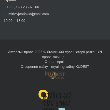
+38 (032) 235-61-00
lmirlviv[собачка]gmail.com
10.00 – 18.00
Авторські права 2026 © Львівський музей історії релігії. Усі
права захищені.
Стара версія
Створення сайту - студія дизайну KUDEST