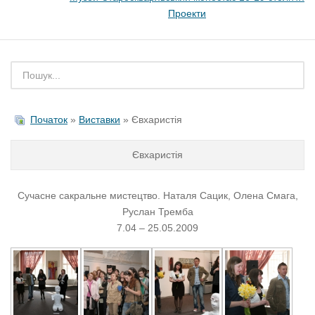
Проекти
Початок
»
Виставки
» Євхаристія
Євхаристія
Сучасне сакральне мистецтво. Наталя Сацик, Олена Смага,
Руслан Тремба
7.04 – 25.05
.2009